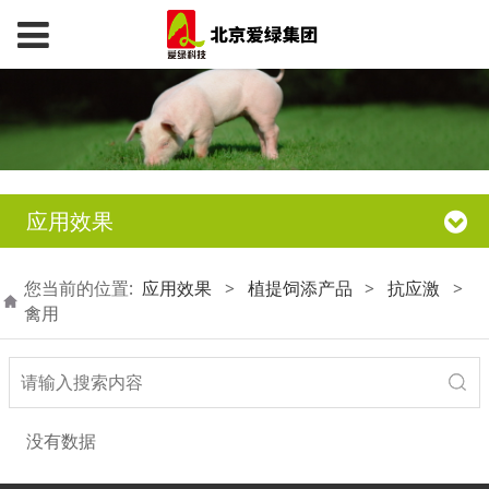
应用效果
您当前的位置:
应用效果
>
植提饲添产品
>
抗应激
>
禽用
没有数据