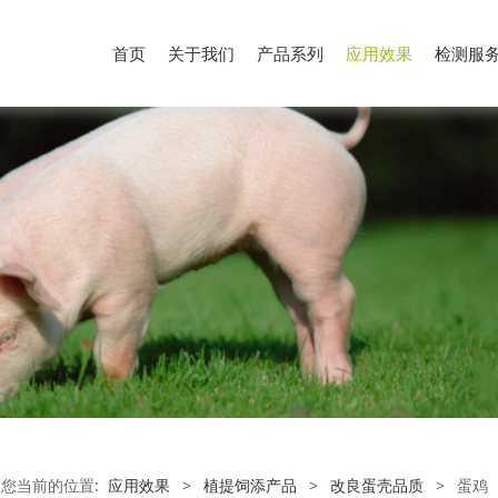
首页
关于我们
产品系列
应用效果
检测服
您当前的位置:
应用效果
>
植提饲添产品
>
改良蛋壳品质
>
蛋鸡