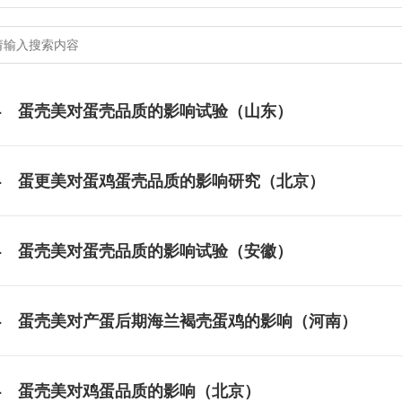
蛋壳美对蛋壳品质的影响试验（山东）
蛋更美对蛋鸡蛋壳品质的影响研究（北京）
蛋壳美对蛋壳品质的影响试验（安徽）
蛋壳美对产蛋后期海兰褐壳蛋鸡的影响（河南）
蛋壳美对鸡蛋品质的影响（北京）