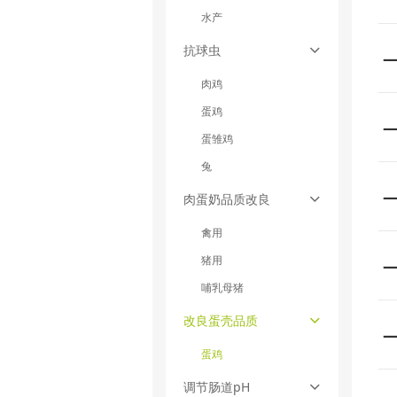
水产
抗球虫
肉鸡
蛋鸡
蛋雏鸡
兔
肉蛋奶品质改良
禽用
猪用
哺乳母猪
改良蛋壳品质
蛋鸡
调节肠道pH