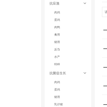
抗应激
肉鸡
蛋鸡
肉鸭
禽用
猪用
反刍
水产
特种
抗菌促生长
肉鸡
蛋鸡
猪用
乳仔猪