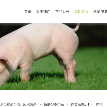
首页
关于我们
产品系列
应用效果
检测服
您当前的位置:
应用效果
>
植提饲添产品
>
调节肠道pH
>
肉鸭