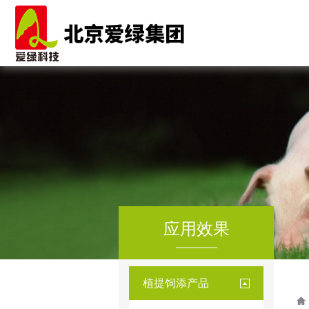
应用效果
植提饲添产品