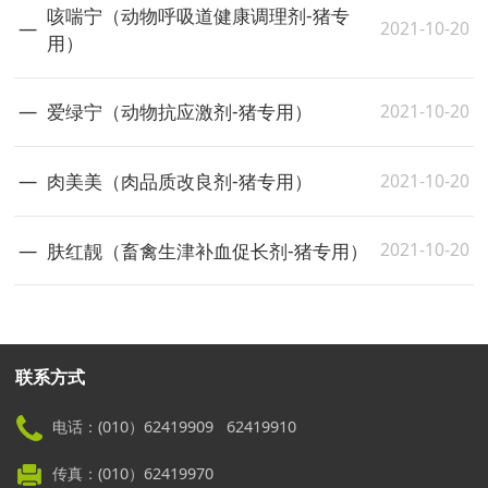
咳喘宁（动物呼吸道健康调理剂-猪专
2021-10-20
用）
2021-10-20
爱绿宁（动物抗应激剂-猪专用）
2021-10-20
肉美美（肉品质改良剂-猪专用）
2021-10-20
肤红靓（畜禽生津补血促长剂-猪专用）
联系方式
电话：(010）62419909 62419910
传真：(010）62419970