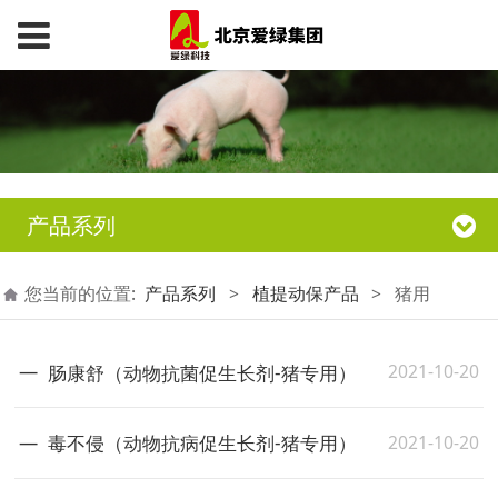
产品系列
您当前的位置:
产品系列
>
植提动保产品
>
猪用
2021-10-20
肠康舒（动物抗菌促生长剂-猪专用）
2021-10-20
毒不侵（动物抗病促生长剂-猪专用）