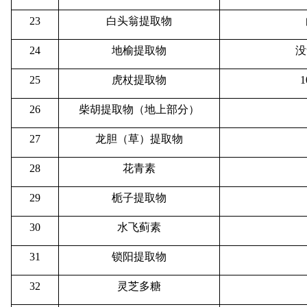
23
白头翁提取物
24
地榆提取物
没
25
虎杖提取物
1
26
柴胡提取物（地上部分）
27
龙胆（草）提取物
28
花青素
29
栀子提取物
30
水飞蓟素
31
锁阳提取物
32
灵芝多糖