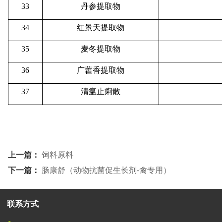
33
丹参提取物
34
红景天提取物
35
麦冬提取物
36
广藿香提取物
37
清瘟止痢散
上一篇：
饲料原料
下一篇：
肠康舒（动物抗菌促生长剂-禽专用）
联系方式