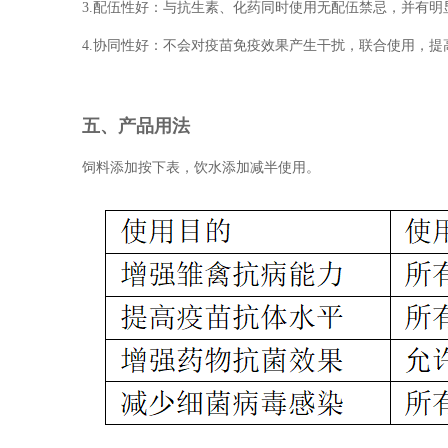
3.配伍性好：与抗生素、化药同时使用无配伍禁忌，并有明
4.协同性好：不会对疫苗免疫效果产生干扰，联合使用，提
五、产品用法
饲料添加按下表，饮水添加减半使用。