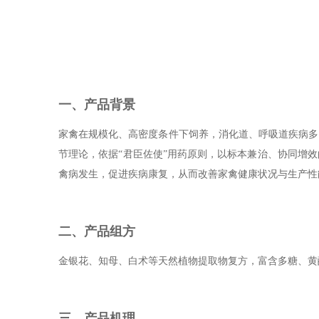
一、产品背景
家禽在规模化、高密度条件下饲养，消化道、呼吸道疾病多
节理论，依据“君臣佐使”用药原则，以标本兼治、协同增
禽病发生，促进疾病康复，从而改善家禽健康状况与生产性
二、产品组方
金银花、知母、白术等天然植物提取物复方，富含多糖、黄酮
三、产品机理