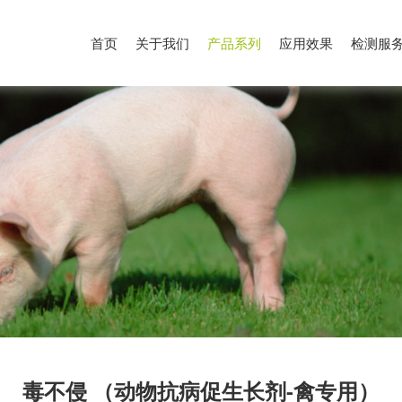
首页
关于我们
产品系列
应用效果
检测服
毒不侵 （动物抗病促生长剂-禽专用）