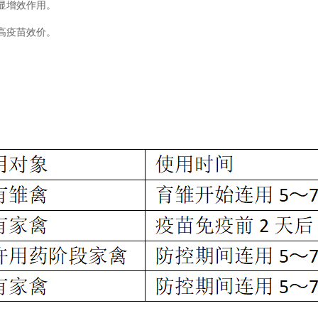
显增效作用。
高疫苗效价。