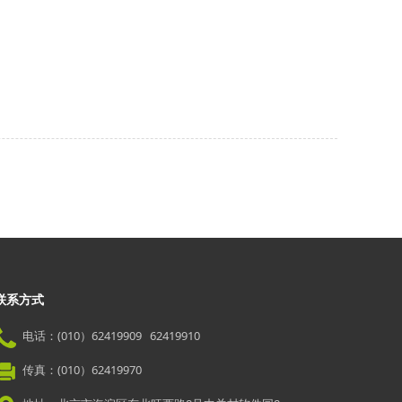
联系方式
电话：(010）62419909 62419910
传真：(010）62419970