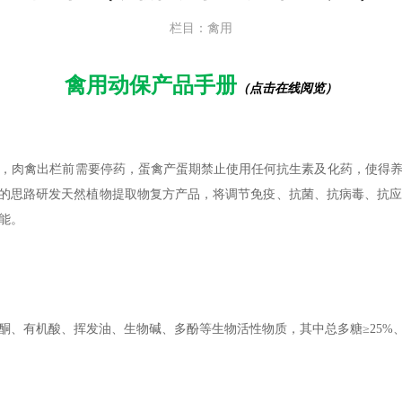
栏目：禽用
禽用动保产品手册
（点击在线阅览）
，肉禽出栏前需要停药，蛋禽产蛋期禁止使用任何抗生素及化药，使得
效的思路研发天然植物提取物复方产品，将调节免疫、抗菌、抗病毒、抗
能。
、有机酸、挥发油、生物碱、多酚等生物活性物质，其中总多糖≥25%、