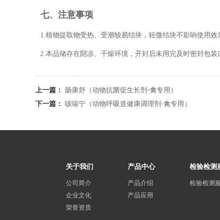
七、注意事项
1.植物提取物受热、受潮较易结块，轻微结块不影响使用效
2.本品储存在阴凉、干燥环境，开封后未用完及时密封包装
上一篇：
肠康舒（动物抗菌促生长剂-禽专用）
下一篇：
咳喘宁（动物呼吸道健康调理剂-禽专用）
关于我们
产品中心
检验检测
公司简介
产品介绍
检验检测
企业文化
产品应用
荣誉资质