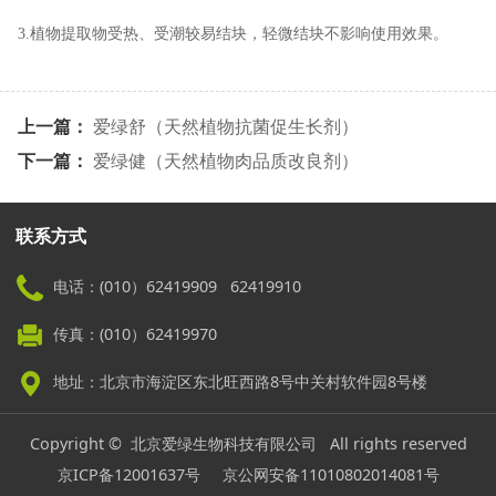
3.植物提取物受热、受潮较易结块，轻微结块不影响使用效果。
上一篇：
爱绿舒（天然植物抗菌促生长剂）
下一篇：
爱绿健（天然植物肉品质改良剂）
联系方式
电话：(010）62419909 62419910
传真：(010）62419970
地址：北京市海淀区东北旺西路8号中关村软件园8号楼
Copyright © 北京爱绿生物科技有限公司 All rights reserved
京ICP备12001637号
京公网安备11010802014081号