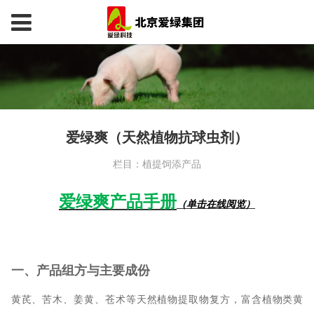
爱绿爽（天然植物抗球虫剂）
栏目：植提饲添产品
爱绿爽产品手册
（单击在线阅览）
一、产品组方与主要成份
黄芪、苦木、姜黄、苍术等天然植物提取物复方，富含植物类黄