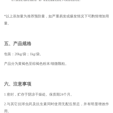
*以上添加量为推荐预防量，如严重易发或爆发情况下可酌情增加用
量。
五、产品规格
包装：20kg/袋；1kg/袋。
产品分为黄褐色至棕褐色粉末/细微颗粒。
六、注意事项
1.密封，贮存于阴凉干燥处。保质期24个月。
2.与其它抗球虫药及抗生素同时使用无配伍禁忌，并有明显增效作
用。