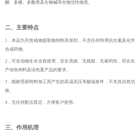
酮、多糖、多酚类及生物碱等生物活性物质。
二、主要特点
1．本品为天然植物提取物饲料添加剂，不含任何饲用抗生素及化学
合成药物。
2．可在动物生长全程使用，安全高效、无残留、无耐药性，符合生
产绿色饲料及绿色畜产品的要求。
3．能耐受因饲料加工而产生的高温高压等极端条件，不失其自然功
效。
4．无任何配伍禁忌，方便客户使用。
三、作用机理